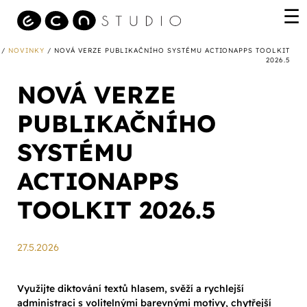
/
NOVINKY
/ NOVÁ VERZE PUBLIKAČNÍHO SYSTÉMU ACTIONAPPS TOOLKIT
2026.5
NOVÁ VERZE
PUBLIKAČNÍHO
SYSTÉMU
ACTIONAPPS
TOOLKIT 2026.5
27.5.2026
Využijte diktování textů hlasem, svěží a rychlejší
administraci s volitelnými barevnými motivy, chytřejší