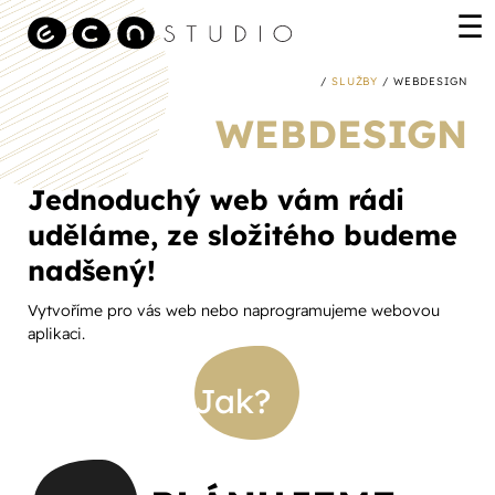
/
SLUŽBY
/ WEBDESIGN
WEBDESIGN
Jednoduchý web vám rádi
uděláme, ze složitého budeme
nadšený!
Vytvoříme pro vás web nebo naprogramujeme webovou
aplikaci.
Jak?