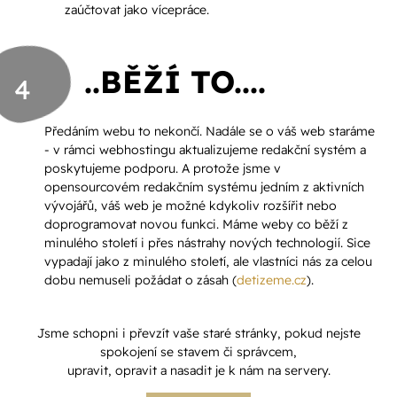
zaúčtovat jako vícepráce.
..BĚŽÍ TO....
4
Předáním webu to nekončí. Nadále se o váš web staráme
- v rámci webhostingu aktualizujeme redakční systém a
poskytujeme podporu. A protože jsme v
opensourcovém redakčním systému jedním z aktivních
vývojářů, váš web je možné kdykoliv rozšířit nebo
doprogramovat novou funkci. Máme weby co běží z
minulého století i přes nástrahy nových technologií. Sice
vypadají jako z minulého století, ale vlastníci nás za celou
dobu nemuseli požádat o zásah (
detizeme.cz
).
Jsme schopni i převzít vaše staré stránky, pokud nejste
spokojení se stavem či správcem,
upravit, opravit a nasadit je k nám na servery.