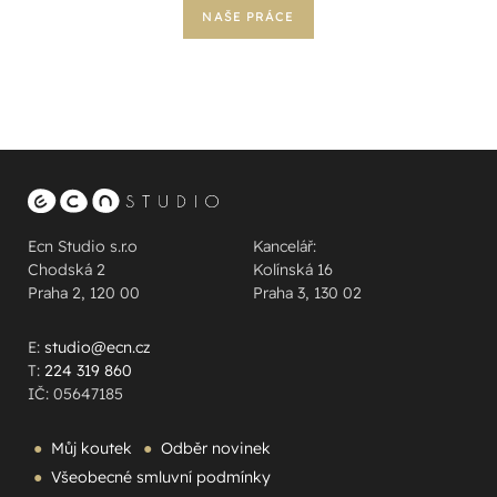
NAŠE PRÁCE
Ecn Studio s.r.o
Kancelář:
Chodská 2
Kolínská 16
Praha 2, 120 00
Praha 3, 130 02
E:
studio@ecn.cz
T:
224 319 860
IČ: 05647185
Můj koutek
Odběr novinek
Všeobecné smluvní podmínky