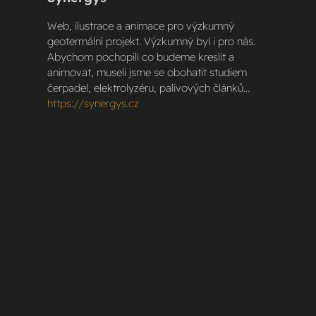
Web, ilustrace a animace pro výzkumný
geotermální projekt. Výzkumný byl i pro nás.
Abychom pochopili co budeme kreslit a
animovat, museli jsme se obohatit studiem
čerpadel, elektrolyzéru, palivových článků...
https://synergys.cz