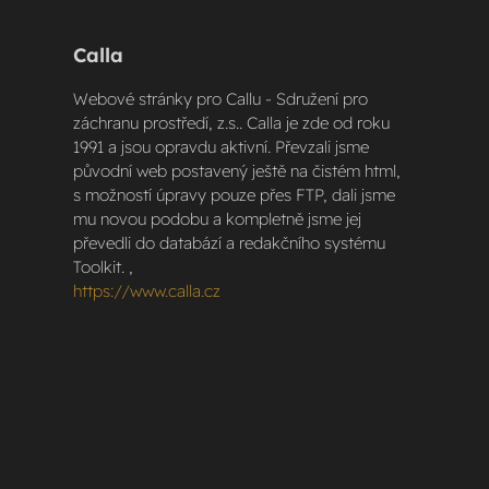
Calla
Webové stránky pro Callu - Sdružení pro
záchranu prostředí, z.s.. Calla je zde od roku
1991 a jsou opravdu aktivní. Převzali jsme
původní web postavený ještě na čistém html,
s možností úpravy pouze přes FTP, dali jsme
mu novou podobu a kompletně jsme jej
převedli do databází a redakčního systému
Toolkit. ,
https://www.calla.cz