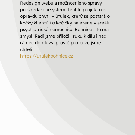
Redesign webu a možnost jeho správy
přes redakční systém. Tenhle projekt nás
opravdu chytil – útulek, který se postará o
kočky klientů i o kočičky nalezené v areálu
psychiatrické nemocnice Bohnice - to má
smysl! Rádi jsme přiložili ruku k dílu i nad
rámec domluvy, prostě proto, že jsme
chtěli.
https://utulekbohnice.cz