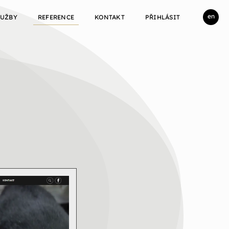
en
LUŽBY
REFERENCE
KONTAKT
PŘIHLÁSIT