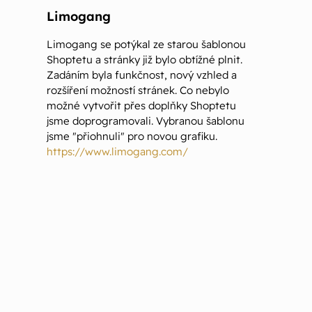
Limogang
Limogang se potýkal ze starou šablonou
Shoptetu a stránky již bylo obtížné plnit.
Zadáním byla funkčnost, nový vzhled a
rozšíření možností stránek. Co nebylo
možné vytvořit přes doplňky Shoptetu
jsme doprogramovali. Vybranou šablonu
jsme "přiohnuli" pro novou grafiku.
https://www.limogang.com/