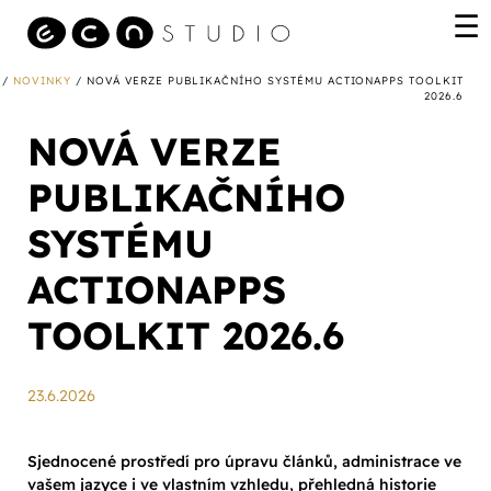
/
NOVINKY
/ NOVÁ VERZE PUBLIKAČNÍHO SYSTÉMU ACTIONAPPS TOOLKIT
2026.6
NOVÁ VERZE
PUBLIKAČNÍHO
SYSTÉMU
ACTIONAPPS
TOOLKIT 2026.6
23.6.2026
Sjednocené prostředí pro úpravu článků, administrace ve
vašem jazyce i ve vlastním vzhledu, přehledná historie