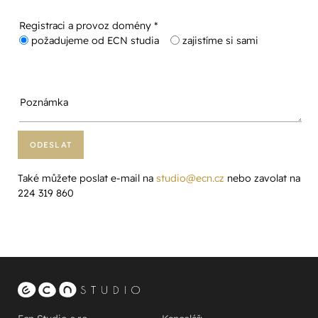
Registraci a provoz domény *
požadujeme od ECN studia
zajistíme si sami
Poznámka
Také můžete poslat e-mail na
studio@ecn.cz
nebo zavolat na
224 319 860