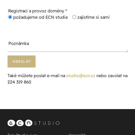
Registraci a provoz domény *
požadujeme od ECN studia
zajistíme si sami
Poznámka
Také můžete poslat e-mail na
studio@ecn.cz
nebo zavolat na
224 319 860