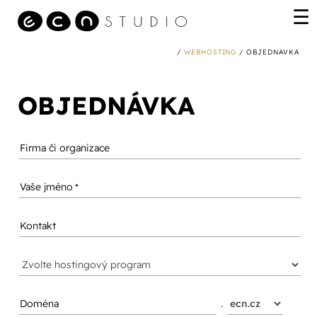
/
WEBHOSTING
/ OBJEDNAVKA
OBJEDNÁVKA
Firma či organizace
Vaše jméno
Kontakt
Doména
.